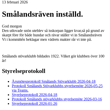
13 februari 2026
Smålandsräven inställd.
God morgon
Den utlovade snön uteblev så isskorpan ligger kvar,så på grund av
skarpt före för både hundar och rävar ställer vi in Smålandsräven
Vi i kommittén beklagar men vädrets makter rår vi inte på.
Smålands stövarklubb bildades 1922. Vilket gör klubben över 100
år!
Styrelseprotokoll
Årsmötesprotokoll Smålands Stövarklubb 2026-04-18
Protokoll Smålands Stövarklubbs styrelsemöte 2026-05-25
via Teams.
Styrelseprotokoll 2026-04-18
Protokoll Smålands stövarklubbs styrelsemöte 2026-03-16
Styrelseprotokoll 2026-01-26