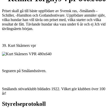
Priset skall gå till bäste uppfödare av Svensk ras, -Smålands -
Schiller, -Hamilton och Gotlandsstövare. Uppfödare anmäler själv,
vilka hundar han vill tävla om priset med, vilka starter och vilka
resultat de fått. Tävlande hundar ska vara under 6 år och ej Jch vid
tävlingsårets början.
39. Kurt Skårners vpr
Segraren på Smålandsräven.
Smålands stövarklubb bildades 1922. Vilket gör klubben över 100
år!
Styrelseprotokoll