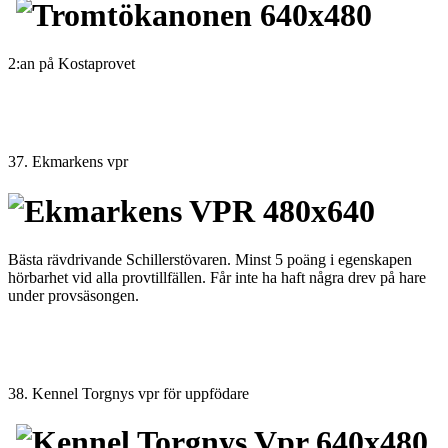
2:an på Kostaprovet
37. Ekmarkens vpr
Bästa rävdrivande Schillerstövaren. Minst 5 poäng i egenskapen
hörbarhet vid alla provtillfällen. Får inte ha haft några drev på hare
under provsäsongen.
38. Kennel Torgnys vpr för uppfödare