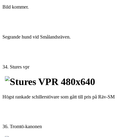
Bild kommer.
Segrande hund vid Smålandsräven.
34. Stures vpr
Högst rankade schillerstövare som gått till pris på Räv-SM
36. Tromtö-kanonen