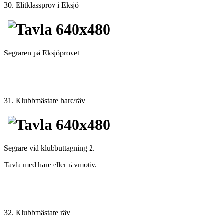
30. Elitklassprov i Eksjö
Segraren på Eksjöprovet
31. Klubbmästare hare/räv
Segrare vid klubbuttagning 2.
Tavla med hare eller rävmotiv.
32. Klubbmästare räv