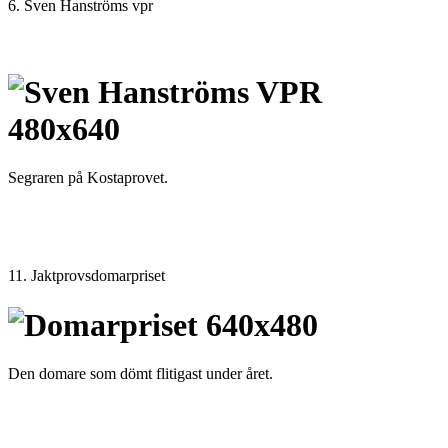
6. Sven Hanströms vpr
Segraren på Kostaprovet.
11. Jaktprovsdomarpriset
Den domare som dömt flitigast under året.