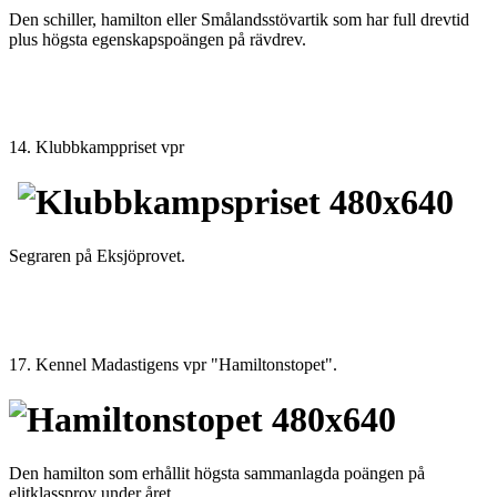
Den schiller, hamilton eller Smålandsstövartik som har full drevtid
plus högsta egenskapspoängen på rävdrev.
14. Klubbkamppriset vpr
Segraren på Eksjöprovet.
17. Kennel Madastigens vpr "Hamiltonstopet".
Den hamilton som erhållit högsta sammanlagda poängen på
elitklassprov under året.