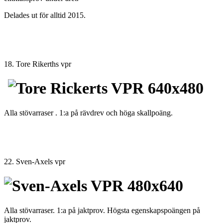
Delades ut för alltid 2015.
18. Tore Rikerths vpr
Alla stövarraser . 1:a på rävdrev och höga skallpoäng.
22. Sven-Axels vpr
Alla stövarraser. 1:a på jaktprov. Högsta egenskapspoängen på
jaktprov.