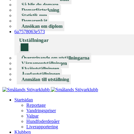
Så blir du domare
Domarförteckning
Statistik mm
Domarenkät
Ansökan om diplom
6a7578063e573
Utställningar
Övergripande om utställningarna
Värnamoutställningen
Eksjöutställningen
Åsedautställningen
Anmälan till utställning
Startsidan
Reportage
Vandringspriser
Valpar
Hundfoderdepåer
Liverapportering
Klubben