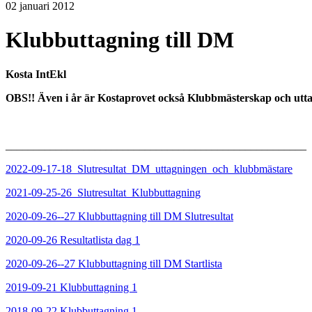
02 januari 2012
Klubbuttagning till DM
Kosta IntEkl
OBS!! Även
i år är Kostaprovet också Klubbmästerskap oc
______________________________________________________
2022-09-17-18_Slutresultat_DM_uttagningen_och_klubbmästare
2021-09-25-26_Slutresultat_Klubbuttagning
2020-09-26--27 Klubbuttagning till DM Slutresultat
2020-09-26 Resultatlista dag 1
2020-09-26--27 Klubbuttagning till DM Startlista
2019-09-21 Klubbuttagning 1
2018-09-22 Klubbuttagning 1