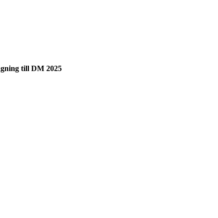
h uttagning till DM 2025