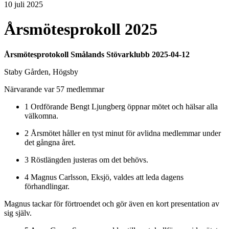
10 juli 2025
Årsmötesprokoll 2025
Årsmötesprotokoll Smålands Stövarklubb 2025-04-12
Staby Gården, Högsby
Närvarande var 57 medlemmar
1 Ordförande Bengt Ljungberg öppnar mötet och hälsar alla
välkomna.
2 Årsmötet håller en tyst minut för avlidna medlemmar under
det gångna året.
3 Röstlängden justeras om det behövs.
4 Magnus Carlsson, Eksjö, valdes att leda dagens
förhandlingar.
Magnus tackar för förtroendet och gör även en kort presentation av
sig själv.