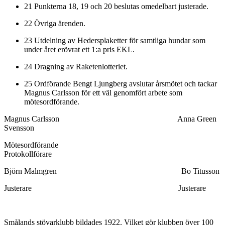
21 Punkterna 18, 19 och 20 beslutas omedelbart justerade.
22 Övriga ärenden.
23 Utdelning av Hedersplaketter för samtliga hundar som
under året erövrat ett 1:a pris EKL.
24 Dragning av Raketenlotteriet.
25 Ordförande Bengt Ljungberg avslutar årsmötet och tackar
Magnus Carlsson för ett väl genomfört arbete som
mötesordförande.
Magnus Carlsson Anna Green
Svensson
Mötesordförande
Protokollförare
Björn Malmgren Bo Titusson
Justerare Justerare
Smålands stövarklubb bildades 1922. Vilket gör klubben över 100