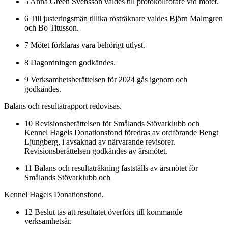
5 Anna Green Svensson valdes till protokollförare vid mötet.
6 Till justeringsmän tillika rösträknare valdes Björn Malmgren
och Bo Titusson.
7 Mötet förklaras vara behörigt utlyst.
8 Dagordningen godkändes.
9 Verksamhetsberättelsen för 2024 gås igenom och
godkändes.
Balans och resultatrapport redovisas.
10 Revisionsberättelsen för Smålands Stövarklubb och
Kennel Hagels Donationsfond föredras av ordförande Bengt
Ljungberg, i avsaknad av närvarande revisorer.
Revisionsberättelsen godkändes av årsmötet.
11 Balans och resultaträkning fastställs av årsmötet för
Smålands Stövarklubb och
Kennel Hagels Donationsfond.
12 Beslut tas att resultatet överförs till kommande
verksamhetsår.